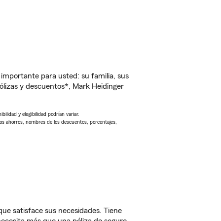
importante para usted: su familia, sus
lizas y descuentos*, Mark Heidinger
ilidad y elegibilidad podrían variar.
Los ahorros, nombres de los descuentos, porcentajes,
e satisface sus necesidades. Tiene