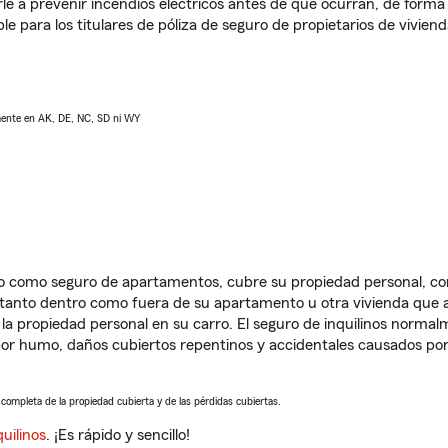
e a prevenir incendios eléctricos antes de que ocurran, de forma 
le para los titulares de póliza de seguro de propietarios de vivie
lmente en AK, DE, NC, SD ni WY
ido como seguro de apartamentos, cubre su propiedad personal, c
, tanto dentro como fuera de su apartamento u otra vivienda que a
 la propiedad personal en su carro. El seguro de inquilinos norma
or humo, daños cubiertos repentinos y accidentales causados por
a completa de la propiedad cubierta y de las pérdidas cubiertas.
uilinos
. ¡Es rápido y sencillo!