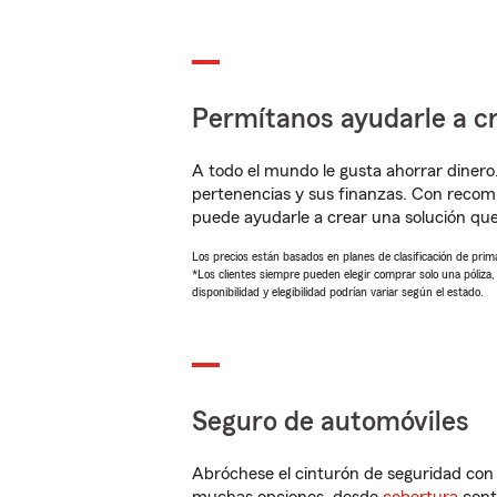
Permítanos ayudarle a cr
A todo el mundo le gusta ahorrar dinero
pertenencias y sus finanzas. Con recom
puede ayudarle a crear una solución qu
Los precios están basados en planes de clasificación de primas
*Los clientes siempre pueden elegir comprar solo una póliza
disponibilidad y elegibilidad podrían variar según el estado.
Seguro de automóviles
Abróchese el cinturón de seguridad co