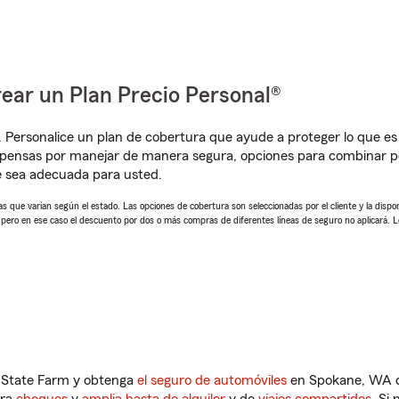
ear un Plan Precio Personal®
. Personalice un plan de cobertura que ayude a proteger lo que es 
pensas por manejar de manera segura, opciones para combinar pó
e sea adecuada para usted.
 que varían según el estado. Las opciones de cobertura son seleccionadas por el cliente y la disponib
, pero en ese caso el descuento por dos o más compras de diferentes líneas de seguro no aplicará. 
n State Farm y obtenga
el seguro de automóviles
en Spokane, WA qu