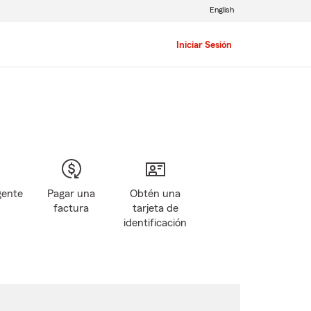
English
Iniciar Sesión
gente
Pagar una
Obtén una
factura
tarjeta de
identificación