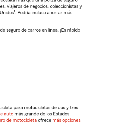
 necesita más que una póliza de seguro
, viajeros de negocios, coleccionistas y
1
 Unidos
. Podría incluso ahorrar más
 seguro de carros en línea. ¡Es rápido
cleta para motocicletas de dos y tres
de auto
más grande de los Estados
ro de motocicleta
ofrece
más opciones