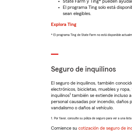
State Farm y Ting* pueden ayudarl
El programa Ting solo está disponib
sean elegibles.
Explora Ting
* El programa Ting de State Farm no está disponible actua
Seguro de inquilinos
El seguro de inquilinos, también conoc
electrónicos, bicicletas, muebles y ropa
1
inquilinos
también se extiende incluso a
personal causadas por incendio, daños p
vandalismo o daños al vehículo.
1. Por favor, consulte su póliza de seguro para ver a una list
Comience su
cotización de seguro de inq