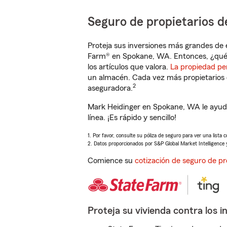
Seguro de propietarios d
Proteja sus inversiones más grandes de 
Farm® en Spokane, WA. Entonces, ¿qué 
los artículos que valora.
La propiedad pe
un almacén. Cada vez más propietarios 
2
aseguradora.
Mark Heidinger en Spokane, WA le ayuda
línea. ¡Es rápido y sencillo!
1. Por favor, consulte su póliza de seguro para ver una lista 
2. Datos proporcionados por S&P Global Market Intelligence 
Comience su
cotización de seguro de pr
Proteja su vivienda contra los i