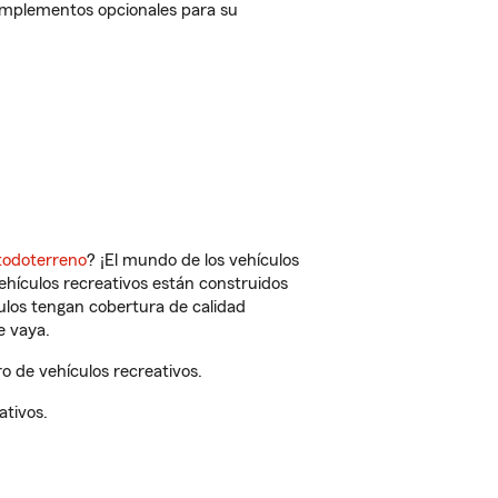
omplementos opcionales para su
todoterreno
? ¡El mundo de los vehículos
vehículos recreativos están construidos
culos tengan cobertura de calidad
e vaya.
 de vehículos recreativos.
ativos.