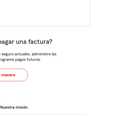
pagar una factura?
 seguro actuales, administre las
programe pagos futuros.
u manera
Nuestra misión