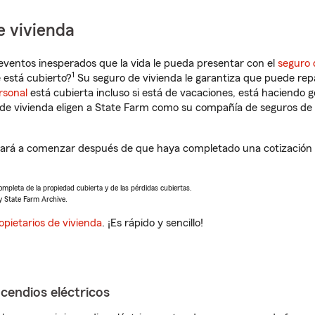
e vivienda
eventos inesperados que la vida le pueda presentar con el
seguro 
1
está cubierto?
Su seguro de vivienda le garantiza que puede rep
rsonal
está cubierta incluso si está de vacaciones, está haciendo g
de vivienda eligen a State Farm como su compañía de seguros de 
rá a comenzar después de que haya completado una cotización d
completa de la propiedad cubierta y de las pérdidas cubiertas.
y State Farm Archive.
opietarios de vivienda
. ¡Es rápido y sencillo!
ncendios eléctricos