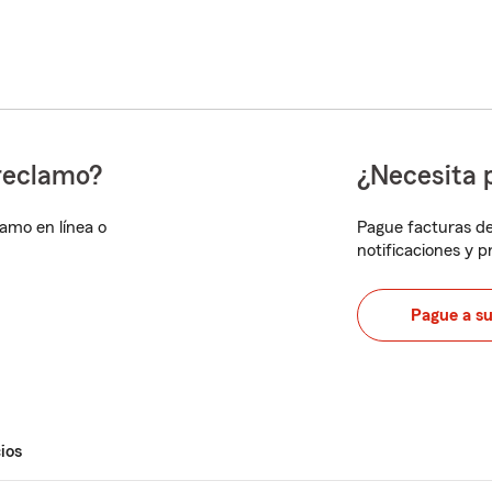
reclamo?
¿Necesita 
lamo en línea o
Pague facturas de
notificaciones y 
Pague a s
ios