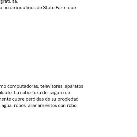
gratuita.
nda no de inquilinos de State Farm que
omo computadoras, televisores, aparatos
lquile. La cobertura del seguro de
lmente cubre pérdidas de su propiedad
 agua, robos, allanamientos con robo,