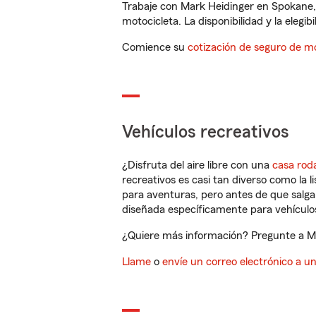
Trabaje con Mark Heidinger en Spokane,
motocicleta. La disponibilidad y la elegib
Comience su
cotización de seguro de mo
Vehículos recreativos
¿Disfruta del aire libre con una
casa rod
recreativos es casi tan diverso como la l
para aventuras, pero antes de que salga 
diseñada específicamente para vehículos
¿Quiere más información? Pregunte a Ma
Llame
o
envíe un correo electrónico a u